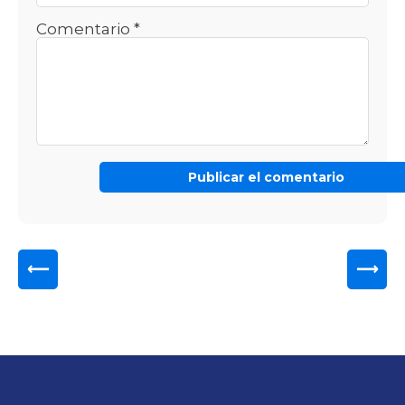
Comentario
*
⟵
⟶