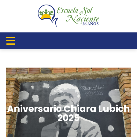
Aniversario Chiara Lubich
2025